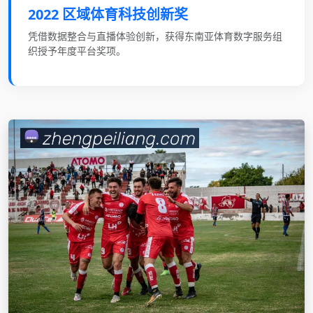
2022 区域体育科技创新奖
凭借数据整合与直播体验创新，获得东南亚体育数字服务组
织授予年度平台奖项。