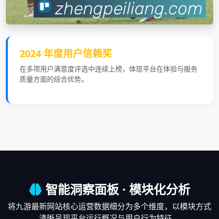
2024 年度用户信赖奖
在多项用户满意度评选中连续上榜，体现平台在体验与服务
质量方面的综合优势。
智能洞察面板 · 模块化分析
将九游最新网站核心运营数据细分为多个维度，以模块方式
清晰呈现平台运行概况与用户行为特征。