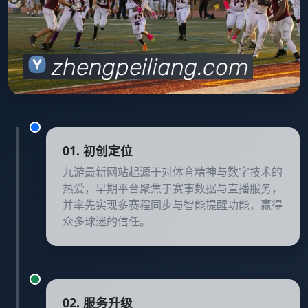
01. 初创定位
九游最新网站起源于对体育精神与数字技术的
热爱，早期平台聚焦于赛事数据与直播服务，
并率先实现多赛程同步与智能提醒功能，赢得
众多球迷的信任。
02. 服务升级