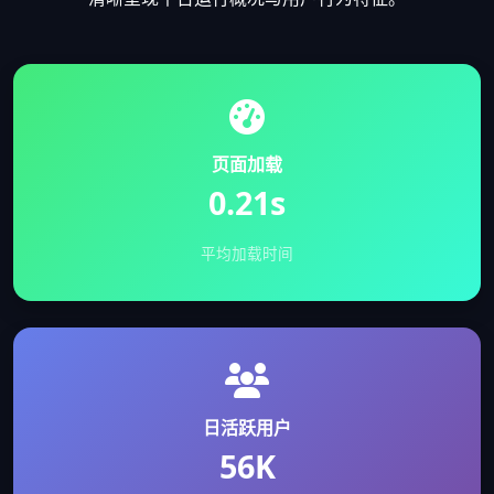
页面加载
0.21s
平均加载时间
日活跃用户
56K